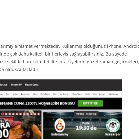
tasarımıyla hizmet vermektedir. Kullanmış olduğunuz iPhone, Androi
inde çok daha kaliteli bir ilerleyiş sağlayabilirsiniz. Bu sayede
lı şekilde hareket edebilirsiniz. Üyelerin güzel zaman geçirmeleri,
a oldukça fazladır.