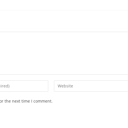
or the next time I comment.