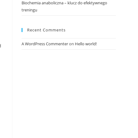
Biochemia anaboliczna – klucz do efektywnego
treningu
Recent Comments
A WordPress Commenter
on
Hello world!
d