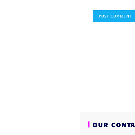
OUR CONTA