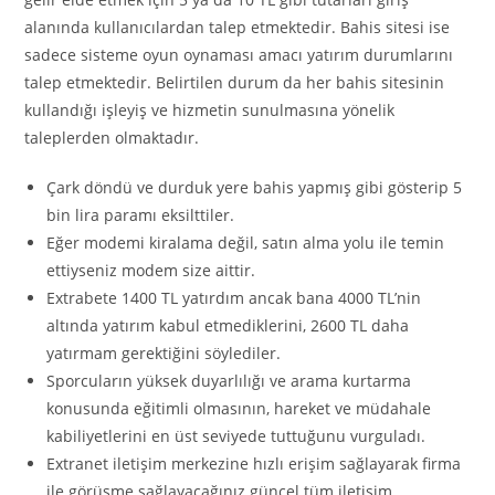
alanında kullanıcılardan talep etmektedir. Bahis sitesi ise
sadece sisteme oyun oynaması amacı yatırım durumlarını
talep etmektedir. Belirtilen durum da her bahis sitesinin
kullandığı işleyiş ve hizmetin sunulmasına yönelik
taleplerden olmaktadır.
Çark döndü ve durduk yere bahis yapmış gibi gösterip 5
bin lira paramı eksilttiler.
Eğer modemi kiralama değil, satın alma yolu ile temin
ettiyseniz modem size aittir.
Extrabete 1400 TL yatırdım ancak bana 4000 TL’nin
altında yatırım kabul etmediklerini, 2600 TL daha
yatırmam gerektiğini söylediler.
Sporcuların yüksek duyarlılığı ve arama kurtarma
konusunda eğitimli olmasının, hareket ve müdahale
kabiliyetlerini en üst seviyede tuttuğunu vurguladı.
Extranet iletişim merkezine hızlı erişim sağlayarak firma
ile görüşme sağlayacağınız güncel tüm iletişim