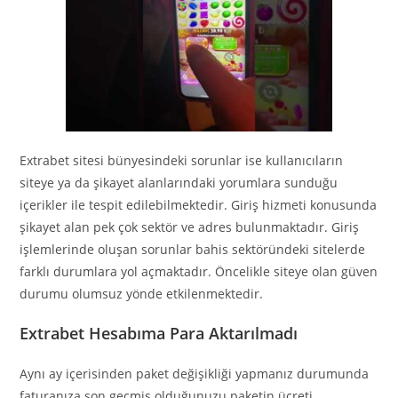
Extrabet sitesi bünyesindeki sorunlar ise kullanıcıların
siteye ya da şikayet alanlarındaki yorumlara sunduğu
içerikler ile tespit edilebilmektedir. Giriş hizmeti konusunda
şikayet alan pek çok sektör ve adres bulunmaktadır. Giriş
işlemlerinde oluşan sorunlar bahis sektöründeki sitelerde
farklı durumlara yol açmaktadır. Öncelikle siteye olan güven
durumu olumsuz yönde etkilenmektedir.
Extrabet Hesabıma Para Aktarılmadı
Aynı ay içerisinden paket değişikliği yapmanız durumunda
faturanıza son geçmiş olduğunuzu paketin ücreti