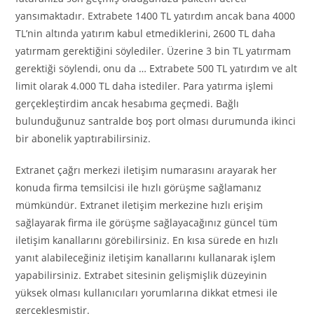
yansımaktadır. Extrabete 1400 TL yatırdım ancak bana 4000
TL’nin altında yatırım kabul etmediklerini, 2600 TL daha
yatırmam gerektiğini söylediler. Üzerine 3 bin TL yatırmam
gerektiği söylendi, onu da … Extrabete 500 TL yatırdım ve alt
limit olarak 4.000 TL daha istediler. Para yatırma işlemi
gerçekleştirdim ancak hesabıma geçmedi. Bağlı
bulunduğunuz santralde boş port olması durumunda ikinci
bir abonelik yaptırabilirsiniz.
Extranet çağrı merkezi iletişim numarasını arayarak her
konuda firma temsilcisi ile hızlı görüşme sağlamanız
mümkündür. Extranet iletişim merkezine hızlı erişim
sağlayarak firma ile görüşme sağlayacağınız güncel tüm
iletişim kanallarını görebilirsiniz. En kısa sürede en hızlı
yanıt alabileceğiniz iletişim kanallarını kullanarak işlem
yapabilirsiniz. Extrabet sitesinin gelişmişlik düzeyinin
yüksek olması kullanıcıları yorumlarına dikkat etmesi ile
gerçekleşmiştir.