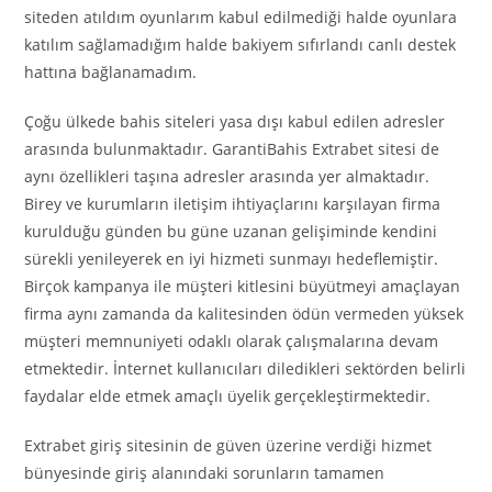
siteden atıldım oyunlarım kabul edilmediği halde oyunlara
katılım sağlamadığım halde bakiyem sıfırlandı canlı destek
hattına bağlanamadım.
Çoğu ülkede bahis siteleri yasa dışı kabul edilen adresler
arasında bulunmaktadır. GarantiBahis Extrabet sitesi de
aynı özellikleri taşına adresler arasında yer almaktadır.
Birey ve kurumların iletişim ihtiyaçlarını karşılayan firma
kurulduğu günden bu güne uzanan gelişiminde kendini
sürekli yenileyerek en iyi hizmeti sunmayı hedeflemiştir.
Birçok kampanya ile müşteri kitlesini büyütmeyi amaçlayan
firma aynı zamanda da kalitesinden ödün vermeden yüksek
müşteri memnuniyeti odaklı olarak çalışmalarına devam
etmektedir. İnternet kullanıcıları diledikleri sektörden belirli
faydalar elde etmek amaçlı üyelik gerçekleştirmektedir.
Extrabet giriş sitesinin de güven üzerine verdiği hizmet
bünyesinde giriş alanındaki sorunların tamamen