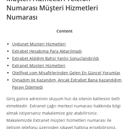
Numarası Müşteri Hizmetleri
Numarası
Content
Uydunet Müşteri Hizmetleri
Extrabet Hesabıma Para Aktarılmadı
Extrabet Aldığım Bahsi Yanlış Sonuçlandırıldı
Extranet Müşteri Hizmetleri
Otelfiyat.com Misafirlerinden Gelen En Güncel Yorumlar
Oynadım Ve Kazandım, Ancak Extrabet Bana Kazandığım
Parayı Ödemedi
Giriş günce adresinin oluşum hızı da sitenin kalitesini belli
etmektedir. Extranet çağrı merkezi numarası hakkında bilgi
almak istiyorsanız makalemize göz atabilirsiniz.
Makalemizde Extranet müşteri hizmetleri numarası ile
iletişim telefonu üzerinden şikayet hattına erişebilirsiniz.