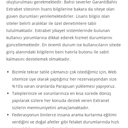
oluşturulması gerekmektedir. Bahsi severler GarantiBahis
Extrabet sitesinin lisans bilgilerine bakara da siteye olan
güven durumları yenilemektedirler. Lisans bilgisi olan
siteler belirli aralıklar ile özel denetimlere tabii
tutulmaktadır. Extrabet şikayet sistemlerinde bulunan
kullanıcı yorumlarına dikkat ederek hizmet durumlarını
güncellemektedir. En önemli durum ise kullanıcıların sitede
giriş alanındaki bilgilerin beni hatırla butonu ile sabit
kalmasını destelemek olmaktadır.
Bizimle tekrar tatile çıkmanızı çok istediğimiz için, Web
sitemize üye olarak yaptığınız her rezervasyondan size
%10’a varan oranlarda Parapuan yüklemesi yapıyoruz.
Taleplerinize ve sorunlarınıza en kısa sürede dönüş
yapılarak sizlere her konuda destek veren Extranet
sizlerin memnuniyetini amaçlamaktadır.
Federasyonun binlerce insana arama kurtarma eğitimi
verdiğini ve doğal afetler gibi felaket durumlarında hızlı