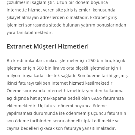
çözülmesini sağlamıştır. Uzun bir dönem boyunca
internette hizmet veren site giriş işlemleri konusunda
şikayet almayan adreslerden olmaktadır. Extrabet giriş
işlemleri sonrasında sitede bulunan yatırım bonuslarından
yararlanılabilmektedir.
Extranet Müşteri Hizmetleri
Bu kredi imkanları, mikro işletmeler için 250 bin lira, küçük
işletmeler için 500 bin lira ve orta ölçekli işletmeler için 1
milyon liraya kadar destek sağladı. Son ödeme tarihi geçmiş
ikinci faturayı takiben internet hizmeti kesilmektedir.
Ödeme sonrasında internet hizmetiniz yeniden kullanıma
açıldığında hat açma/kapama bedeli olan 69,9₺ faturanıza
eklenmektedir. Üç fatura dönemi boyunca ödeme
yapılmaması durumunda ise ödenmemiş üçüncü faturanın
son ödeme tarihinden sonra abonelik iptal edilmekte ve
cayma bedelleri çıkacak son faturaya yansıtılmaktadır.