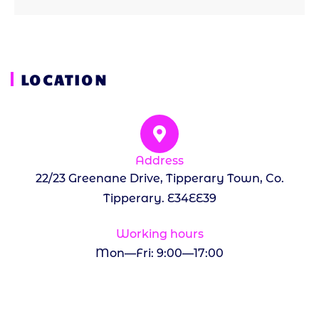
LOCATION
Address
22/23 Greenane Drive, Tipperary Town, Co.
Tipperary. E34EE39
Working hours
Mon—Fri: 9:00—17:00