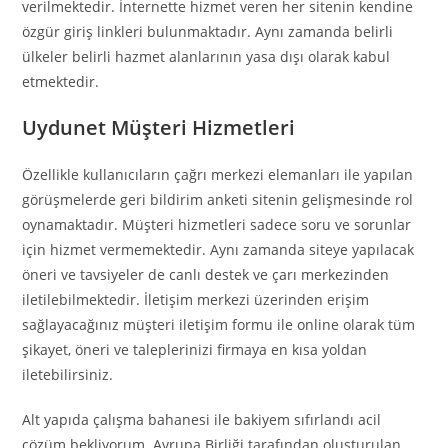
verilmektedir. İnternette hizmet veren her sitenin kendine
özgür giriş linkleri bulunmaktadır. Aynı zamanda belirli
ülkeler belirli hazmet alanlarının yasa dışı olarak kabul
etmektedir.
Uydunet Müşteri Hizmetleri
Özellikle kullanıcıların çağrı merkezi elemanları ile yapılan
görüşmelerde geri bildirim anketi sitenin gelişmesinde rol
oynamaktadır. Müşteri hizmetleri sadece soru ve sorunlar
için hizmet vermemektedir. Aynı zamanda siteye yapılacak
öneri ve tavsiyeler de canlı destek ve çarı merkezinden
iletilebilmektedir. İletişim merkezi üzerinden erişim
sağlayacağınız müşteri iletişim formu ile online olarak tüm
şikayet, öneri ve taleplerinizi firmaya en kısa yoldan
iletebilirsiniz.
Alt yapıda çalışma bahanesi ile bakiyem sıfırlandı acil
çözüm bekliyorum. Avrupa Birliği tarafından oluşturulan