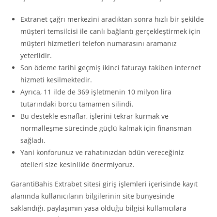
Extranet çağrı merkezini aradıktan sonra hızlı bir şekilde
müşteri temsilcisi ile canlı bağlantı gerçekleştirmek için
müşteri hizmetleri telefon numarasını aramanız
yeterlidir.
Son ödeme tarihi geçmiş ikinci faturayı takiben internet
hizmeti kesilmektedir.
Ayrıca, 11 ilde de 369 işletmenin 10 milyon lira
tutarındaki borcu tamamen silindi.
Bu destekle esnaflar, işlerini tekrar kurmak ve
normalleşme sürecinde güçlü kalmak için finansman
sağladı.
Yani konforunuz ve rahatınızdan ödün vereceğiniz
otelleri size kesinlikle önermiyoruz.
GarantiBahis Extrabet sitesi giriş işlemleri içerisinde kayıt
alanında kullanıcıların bilgilerinin site bünyesinde
saklandığı, paylaşımın yasa olduğu bilgisi kullanıcılara