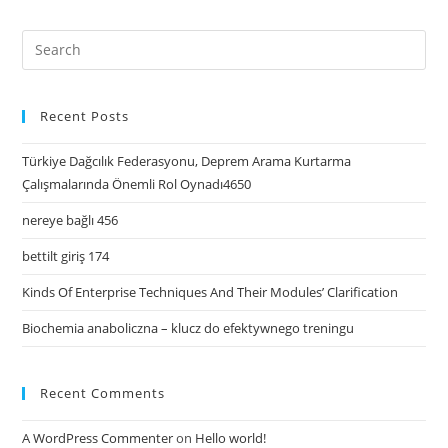
Recent Posts
Türkiye Dağcılık Federasyonu, Deprem Arama Kurtarma
Çalışmalarında Önemli Rol Oynadı4650
nereye bağlı 456
bettilt giriş 174
Kinds Of Enterprise Techniques And Their Modules’ Clarification
Biochemia anaboliczna – klucz do efektywnego treningu
Recent Comments
A WordPress Commenter
on
Hello world!