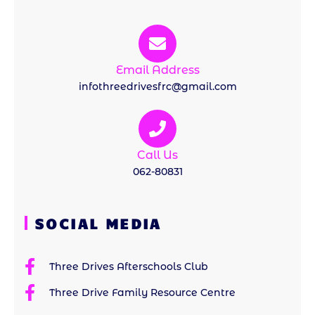
Email Address
infothreedrivesfrc@gmail.com
Call Us
062-80831
SOCIAL MEDIA
Three Drives Afterschools Club
Three Drive Family Resource Centre