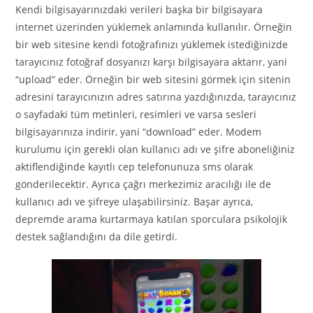
Kendi bilgisayarınızdaki verileri başka bir bilgisayara
internet üzerinden yüklemek anlamında kullanılır. Örneğin
bir web sitesine kendi fotoğrafınızı yüklemek istediğinizde
tarayıcınız fotoğraf dosyanızı karşı bilgisayara aktarır, yani
“upload” eder. Örneğin bir web sitesini görmek için sitenin
adresini tarayıcınızın adres satırına yazdığınızda, tarayıcınız
o sayfadaki tüm metinleri, resimleri ve varsa sesleri
bilgisayarınıza indirir, yani “download” eder. Modem
kurulumu için gerekli olan kullanıcı adı ve şifre aboneliğiniz
aktiflendiğinde kayıtlı cep telefonunuza sms olarak
gönderilecektir. Ayrıca çağrı merkezimiz aracılığı ile de
kullanıcı adı ve şifreye ulaşabilirsiniz. Başar ayrıca,
depremde arama kurtarmaya katılan sporculara psikolojik
destek sağlandığını da dile getirdi.