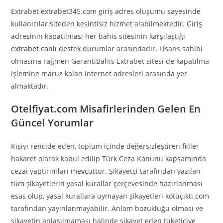
Extrabet extrabet345.com giriş adres oluşumu sayesinde
kullanıcılar siteden kesintisiz hizmet alabilmektedir. Giriş
adresinin kapatılması her bahis sitesinin karşılaştığı
extrabet canlı destek
durumlar arasındadır. Lisans sahibi
olmasına rağmen GarantiBahis Extrabet sitesi de kapatılma
işlemine maruz kalan internet adresleri arasında yer
almaktadır.
Otelfiyat.com Misafirlerinden Gelen En
Güncel Yorumlar
Kişiyi rencide eden, toplum içinde değersizleştiren fiiller
hakaret olarak kabul edilip Türk Ceza Kanunu kapsamında
cezai yaptırımları mevcuttur. Şikayetçi tarafından yazılan
tüm şikayetlerin yasal kurallar çerçevesinde hazırlanması
esas olup, yasal kurallara uymayan şikayetleri kötüçıktı.com
tarafından yayınlanmayabilir. Anlam bozukluğu olması ve
şikayetin anlaşılmaması halinde şikayet eden tüketiciye