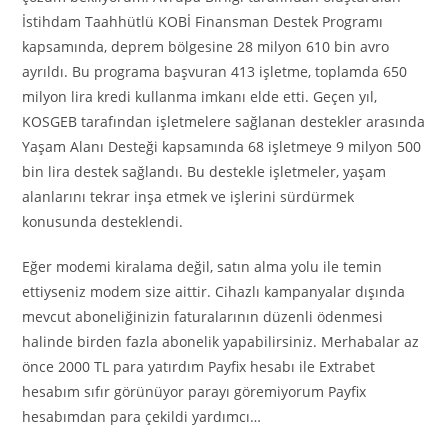
İstihdam Taahhütlü KOBİ Finansman Destek Programı
kapsamında, deprem bölgesine 28 milyon 610 bin avro
ayrıldı. Bu programa başvuran 413 işletme, toplamda 650
milyon lira kredi kullanma imkanı elde etti. Geçen yıl,
KOSGEB tarafından işletmelere sağlanan destekler arasında
Yaşam Alanı Desteği kapsamında 68 işletmeye 9 milyon 500
bin lira destek sağlandı. Bu destekle işletmeler, yaşam
alanlarını tekrar inşa etmek ve işlerini sürdürmek
konusunda desteklendi.
Eğer modemi kiralama değil, satın alma yolu ile temin
ettiyseniz modem size aittir. Cihazlı kampanyalar dışında
mevcut aboneliğinizin faturalarının düzenli ödenmesi
halinde birden fazla abonelik yapabilirsiniz. Merhabalar az
önce 2000 TL para yatırdım Payfix hesabı ile Extrabet
hesabım sıfır görünüyor parayı göremiyorum Payfix
hesabımdan para çekildi yardımcı…