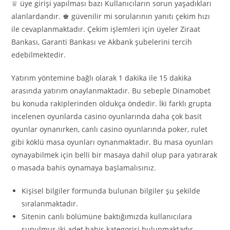
♕ üye girişi yapılması bazı Kullanıcıların sorun yaşadıkları
alanlardandır. ♚ güvenilir mi sorularının yanıtı çekim hızı
ile cevaplanmaktadır. Çekim işlemleri için üyeler Ziraat
Bankası, Garanti Bankası ve Akbank şubelerini tercih
edebilmektedir.
Yatırım yöntemine bağlı olarak 1 dakika ile 15 dakika
arasında yatırım onaylanmaktadır. Bu sebeple Dinamobet
bu konuda rakiplerinden oldukça öndedir. İki farklı grupta
incelenen oyunlarda casino oyunlarında daha çok basit
oyunlar oynanırken, canlı casino oyunlarında poker, rulet
gibi köklü masa oyunları oynanmaktadır. Bu masa oyunları
oynayabilmek için belli bir masaya dahil olup para yatırarak
o masada bahis oynamaya başlamalısınız.
Kişisel bilgiler formunda bulunan bilgiler şu şekilde
sıralanmaktadır.
Sitenin canlı bölümüne baktığımızda kullanıcılara
sunulmuş iki adet bahis kategorisi bulunmaktadır.