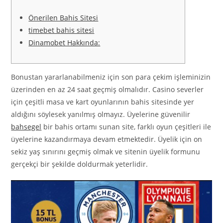
Önerilen Bahis Sitesi
timebet bahis sitesi
Dinamobet Hakkında:
Bonustan yararlanabilmeniz için son para çekim işleminizin
üzerinden en az 24 saat geçmiş olmalıdır. Casino severler
için çeşitli masa ve kart oyunlarının bahis sitesinde yer
aldığını söylesek yanılmış olmayız. Üyelerine güvenilir
bahsegel
bir bahis ortamı sunan site, farklı oyun çeşitleri ile
üyelerine kazandırmaya devam etmektedir. Üyelik için on
sekiz yaş sınırını geçmiş olmak ve sitenin üyelik formunu
gerçekçi bir şekilde doldurmak yeterlidir.