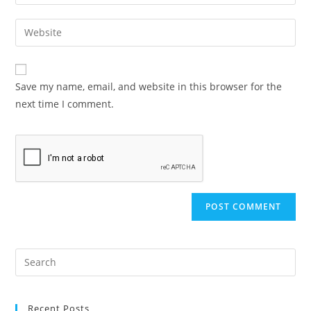
Save my name, email, and website in this browser for the
next time I comment.
Recent Posts