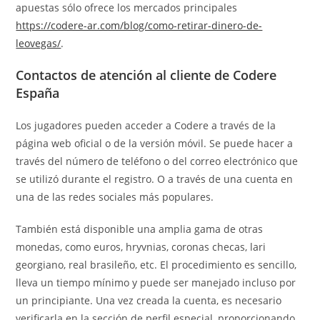
apuestas sólo ofrece los mercados principales
https://codere-ar.com/blog/como-retirar-dinero-de-
leovegas/
.
Contactos de atención al cliente de Codere
España
Los jugadores pueden acceder a Codere a través de la
página web oficial o de la versión móvil. Se puede hacer a
través del número de teléfono o del correo electrónico que
se utilizó durante el registro. O a través de una cuenta en
una de las redes sociales más populares.
También está disponible una amplia gama de otras
monedas, como euros, hryvnias, coronas checas, lari
georgiano, real brasileño, etc. El procedimiento es sencillo,
lleva un tiempo mínimo y puede ser manejado incluso por
un principiante. Una vez creada la cuenta, es necesario
verificarla en la sección de perfil especial, proporcionando