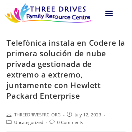
Telefónica instala en Codere la
primera solución de nube
privada gestionada de
extremo a extremo,
juntamente con Hewlett
Packard Enterprise
THREEDRIVESFRC_ORG
July 12, 2023
Uncategorized
0 Comments