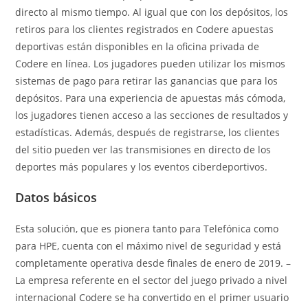
directo al mismo tiempo. Al igual que con los depósitos, los
retiros para los clientes registrados en Codere apuestas
deportivas están disponibles en la oficina privada de
Codere en línea. Los jugadores pueden utilizar los mismos
sistemas de pago para retirar las ganancias que para los
depósitos. Para una experiencia de apuestas más cómoda,
los jugadores tienen acceso a las secciones de resultados y
estadísticas. Además, después de registrarse, los clientes
del sitio pueden ver las transmisiones en directo de los
deportes más populares y los eventos ciberdeportivos.
Datos básicos
Esta solución, que es pionera tanto para Telefónica como
para HPE, cuenta con el máximo nivel de seguridad y está
completamente operativa desde finales de enero de 2019. –
La empresa referente en el sector del juego privado a nivel
internacional Codere se ha convertido en el primer usuario