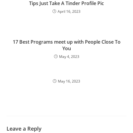
Tips Just Take A Tinder Profile Pic
April 16, 2023
17 Best Programs meet up with People Close To
You
May 4, 2023
May 16, 2023
Leave a Reply