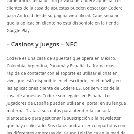
comentarios de la oficina privada de Codere apuesta. Los
clientes de la casa de apuestas pueden descargar Codere
para Android desde su página web oficial. Cabe señalar
que la aplicación cliente no está disponible en la tienda
Google Play.
– Casinos y Juegos – NEC
Codere es una casa de apuestas que opera en México,
Colombia, Argentina, Panamá y España. La forma más
rápida de contactar con el soporte es utilizar el chat en
vivo, que está disponible en el escritorio, en el móvil y en
las aplicaciones cliente de Codere ES. Los servicios de la
casa de apuestas Codere son legales en España. Los
jugadores de España pueden utilizar el portal en su lengua
materna. Tratará sus datos para atender la consulta
planteada o para gestionar la suscripción a la newsletter
que haya solicitado. Sus datos podrán ser compartidos con
las diferentes empresas del Grupo Telefónica en la medida