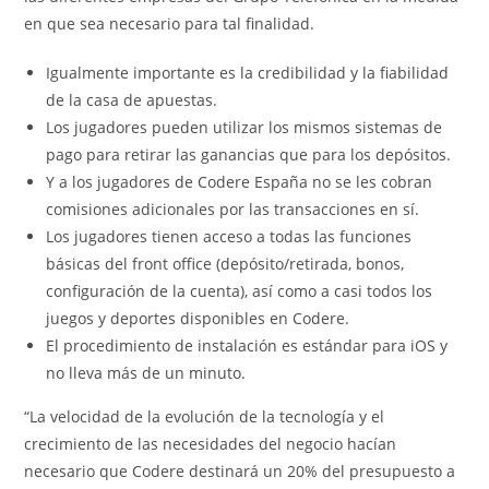
en que sea necesario para tal finalidad.
Igualmente importante es la credibilidad y la fiabilidad
de la casa de apuestas.
Los jugadores pueden utilizar los mismos sistemas de
pago para retirar las ganancias que para los depósitos.
Y a los jugadores de Codere España no se les cobran
comisiones adicionales por las transacciones en sí.
Los jugadores tienen acceso a todas las funciones
básicas del front office (depósito/retirada, bonos,
configuración de la cuenta), así como a casi todos los
juegos y deportes disponibles en Codere.
El procedimiento de instalación es estándar para iOS y
no lleva más de un minuto.
“La velocidad de la evolución de la tecnología y el
crecimiento de las necesidades del negocio hacían
necesario que Codere destinará un 20% del presupuesto a