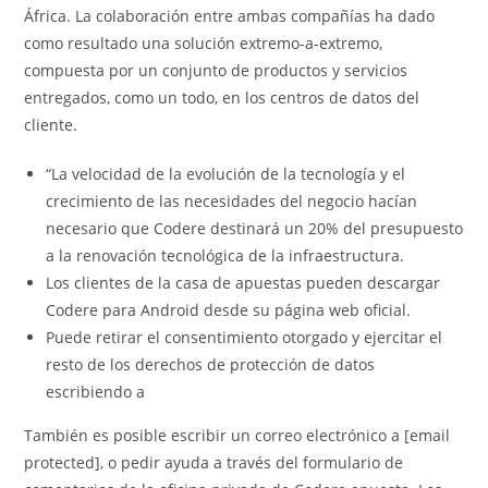
África. La colaboración entre ambas compañías ha dado
como resultado una solución extremo-a-extremo,
compuesta por un conjunto de productos y servicios
entregados, como un todo, en los centros de datos del
cliente.
“La velocidad de la evolución de la tecnología y el
crecimiento de las necesidades del negocio hacían
necesario que Codere destinará un 20% del presupuesto
a la renovación tecnológica de la infraestructura.
Los clientes de la casa de apuestas pueden descargar
Codere para Android desde su página web oficial.
Puede retirar el consentimiento otorgado y ejercitar el
resto de los derechos de protección de datos
escribiendo a
También es posible escribir un correo electrónico a [email
protected], o pedir ayuda a través del formulario de