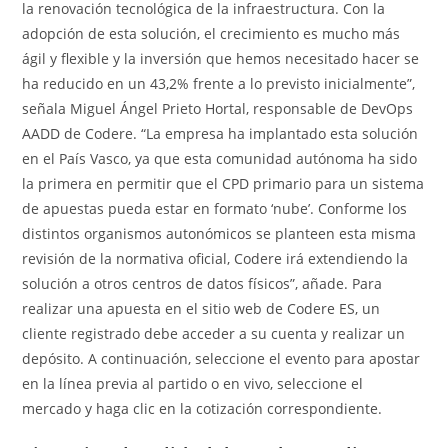
la renovación tecnológica de la infraestructura. Con la
adopción de esta solución, el crecimiento es mucho más
ágil y flexible y la inversión que hemos necesitado hacer se
ha reducido en un 43,2% frente a lo previsto inicialmente”,
señala Miguel Ángel Prieto Hortal, responsable de DevOps
AADD de Codere. “La empresa ha implantado esta solución
en el País Vasco, ya que esta comunidad autónoma ha sido
la primera en permitir que el CPD primario para un sistema
de apuestas pueda estar en formato ‘nube’. Conforme los
distintos organismos autonómicos se planteen esta misma
revisión de la normativa oficial, Codere irá extendiendo la
solución a otros centros de datos físicos”, añade. Para
realizar una apuesta en el sitio web de Codere ES, un
cliente registrado debe acceder a su cuenta y realizar un
depósito. A continuación, seleccione el evento para apostar
en la línea previa al partido o en vivo, seleccione el
mercado y haga clic en la cotización correspondiente.