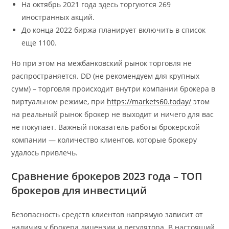
На октябрь 2021 года здесь торгуются 269
иностранных акций.
До конца 2022 биржа планирует включить в список
еще 1100.
Но при этом на межбанковский рынок торговля не
распространяется. DD (не рекомендуем для крупных
сумм) – торговля происходит внутри компании брокера в
виртуальном режиме, при
https://markets60.today/
этом
на реальный рынок брокер не выходит и ничего для вас
не покупает. Важный показатель работы брокерской
компании — количество клиентов, которые брокеру
удалось привлечь.
Сравнение брокеров 2023 года – ТОП
брокеров для инвестиций
Безопасность средств клиентов напрямую зависит от
наличия у брокера лицензии и регулятора. В настоящий