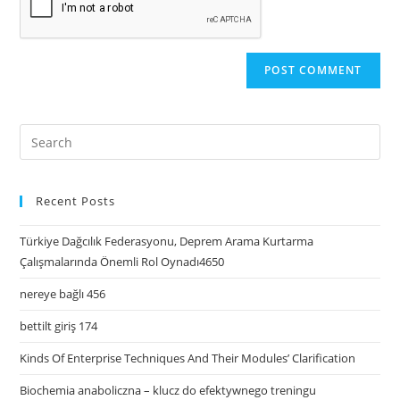
Recent Posts
Türkiye Dağcılık Federasyonu, Deprem Arama Kurtarma
Çalışmalarında Önemli Rol Oynadı4650
nereye bağlı 456
bettilt giriş 174
Kinds Of Enterprise Techniques And Their Modules’ Clarification
Biochemia anaboliczna – klucz do efektywnego treningu