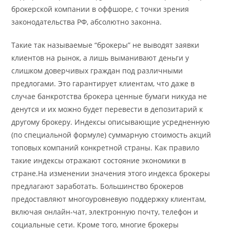
брокерской компании в оффшоре, с точки зрения
законодательства РФ, абсолютно законна.
Такие так называемые “брокеры” не выводят заявки
клиентов на рынок, а лишь выманивают деньги у
слишком доверчивых граждан под различными
предлогами. Это гарантирует клиентам, что даже в
случае банкротства брокера ценные бумаги никуда не
денутся и их можно будет перевести в депозитарий к
другому брокеру. Индексы описывающие усредненную
(по специальной формуле) суммарную стоимость акций
топовых компаний конкретной страны. Как правило
такие индексы отражают состояние экономики в
стране.На изменении значения этого индекса брокеры
предлагают заработать. Большинство брокеров
предоставляют многоуровневую поддержку клиентам,
включая онлайн-чат, электронную почту, телефон и
социальные сети. Кроме того, многие брокеры