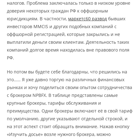
налогов. Проблема заключалась только в низком уровне
доверия некоторых граждан РФ к оффшорным
юрисдикциям. В частности,
маркетс60 развод
бывших
инвесторов MMCIS и других подобных компаний с
оффшорной регистрацией, которые закрылись и не
выплатили деньги своим клиентам. Деятельность таких
компаний долгое время находилась вне правового поля
РФ.
Но потом вы будете себе благодарны, что решились на
это…… Я уже давно торгую на различных финансовых
рынках и хочу поделиться своим опытом сотрудничества
с брокером NPBFX. В таблице представлены самые
крупные брокеры, тарифы обслуживания и
преимущества. Одни брокеры включают её в свой тариф
по умолчанию, другие указывают отдельной строкой, и
на этот аспект стоит обращать внимание. Нажав кнопку
«Изучить досье» возле нужного брокера, можно