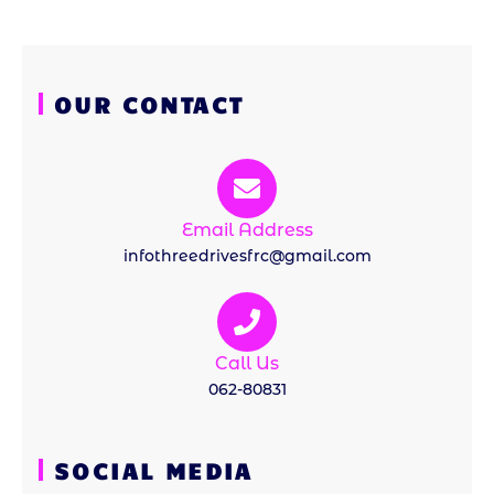
OUR CONTACT
Email Address
infothreedrivesfrc@gmail.com
Call Us
062-80831
SOCIAL MEDIA