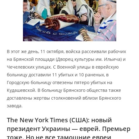
В этот же день, 11 октября, войска рассеивали рабочих
на Брянской площади (Дворец культуры им. Ильича) и
Чечелевских улицах. С Военной улицы в еврейскую
больницу доставили 11 убитых и 10 раненых, в
Городскую больницу отвезены пятеро убитых на
Кудашевской. В больницу Брянского общества также
доставлены жертвы столкновений вблизи Брянского
завода.
The New York Times (США): новый
президент Украины — еврей. Премьер
тоже. Но не все тамошние евреи