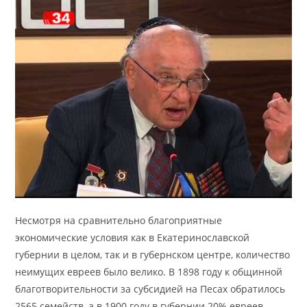
Несмотря на сравнительно благоприятные
экономические условия как в Екатеринославской
губернии в целом, так и в губернском центре, количество
неимущих евреев было велико. В 1898 году к общинной
благотворительности за субсидией на Песах обратилось
2565 семейств, а в 1900 году в губернии 20% евреев