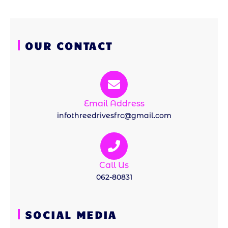
OUR CONTACT
Email Address
infothreedrivesfrc@gmail.com
Call Us
062-80831
SOCIAL MEDIA