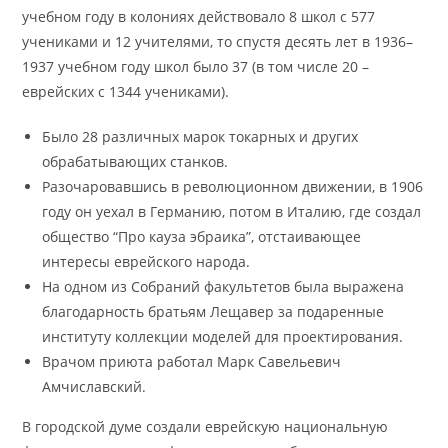
учебном году в колониях действовало 8 школ с 577
учениками и 12 учителями, то спустя десять лет в 1936–
1937 учебном году школ было 37 (в том числе 20 –
еврейских с 1344 учениками).
Было 28 различных марок токарных и других
обрабатывающих станков.
Разочаровавшись в революционном движении, в 1906
году он уехал в Германию, потом в Италию, где создал
общество “Про кауза эбраика”, отстаивающее
интересы еврейского народа.
На одном из Собраний факультетов была выражена
благодарность братьям Лещавер за подаренные
институту коллекции моделей для проектирования.
Врачом приюта работал Марк Савельевич
Амчиславский.
В городской думе создали еврейскую национальную