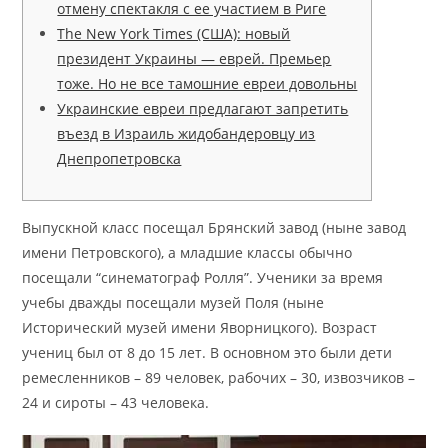
отмену спектакля с ее участием в Риге
The New York Times (США): новый
президент Украины — еврей. Премьер
тоже. Но не все тамошние евреи довольны
Украинские евреи предлагают запретить
въезд в Израиль жидобандеровцу из
Днепропетровска
Выпускной класс посещал Брянский завод (ныне завод
имени Петровского), а младшие классы обычно
посещали “синематограф Ролля”. Ученики за время
учебы дважды посещали музей Поля (ныне
Исторический музей имени Яворницкого). Возраст
учениц был от 8 до 15 лет. В основном это были дети
ремесленников – 89 человек, рабочих – 30, извозчиков –
24 и сироты – 43 человека.