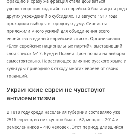
фракцию и сразу же фракция стала добиваться
удовлетворения ходатайства еврейской больницы и ряда
других учреждений о субсидиях. 13 августа 1917 года
проходили выборы в городскую думу. Сионисты
приложили много усилий для объединения всего
еврейства в единый еврейский список. Организовали
«Блок еврейских национальных партий», выставивший
свой список №17. Бунд и Поалей Цион пошли на выборы
самостоятельно. Нарастающее влияние русского языка и
культуры приводило к отходу многих евреев от своих
традиций.
Украинские евреи не чувствуют
антисемитизма
В 1818 году среди населения губернии составляло уже
2516 евреев, из них купцов было – 62, мещан – 2014 и
ремесленников – 440 человек . Этот период, длившийся