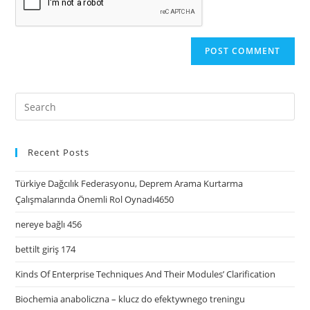
Recent Posts
Türkiye Dağcılık Federasyonu, Deprem Arama Kurtarma
Çalışmalarında Önemli Rol Oynadı4650
nereye bağlı 456
bettilt giriş 174
Kinds Of Enterprise Techniques And Their Modules’ Clarification
Biochemia anaboliczna – klucz do efektywnego treningu