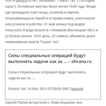
почти двадцать лет, называют “Гзерот тах” (“Господни
кары”). Основные жертвы были летом 1648 года. Везде,
где проходили повстанцы, поляков и евреев,
отказывающихся перейти в православие, уничтожали
или угоняли в рабство. 31 мая казаки под видом
польского отряда вошли в г.Немиров (Винницкая обл.) и
устроили резню. Этот день, 20 сивана, объявили днем
поминовения жертв “Гзерот тах”.
Силы специальных операций будут
выполнять задачи как за … – ohrana.ru
Силы специальных операций будут выполнять
задачи как за ….
Posted: Sat, 16 Mar 2013 07:00:00 GMT [
source
]
Сергей Палей встретился с Леви-Ицхаком, они