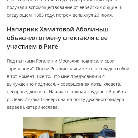
получали вспомоществование от еврейских общин. В
следующем, 1883 году, погром вспыхнул 20 июля.
Напарник Хаматовой Аболиньш
объяснил отмену спектакля с ее
участием в Риге
Под пытками Рогалин и Москалик подписали свои
“признания”. Потом Рогалин заявил, что не владел собой
в тот момент. Все то, что мне предъявили и я
вынужденно подписал, – совершенная ложь, клевета,
несправедливость. Началась полная трудностей работа
р. Леви-Ицхака Шнеерсона на посту духовного лидера
евреев Екатеринослава.