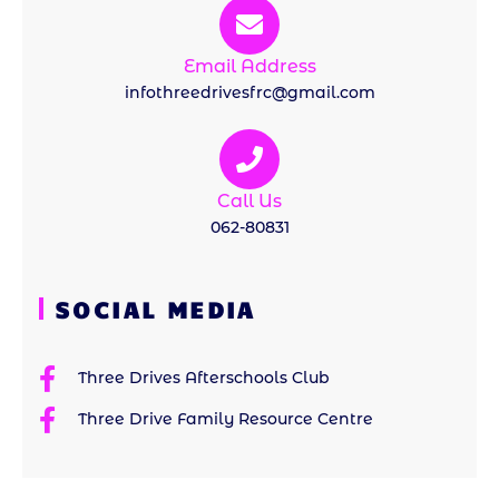
Email Address
infothreedrivesfrc@gmail.com
Call Us
062-80831
SOCIAL MEDIA
Three Drives Afterschools Club
Three Drive Family Resource Centre