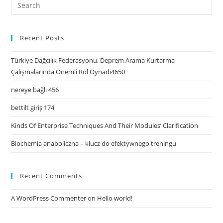
Recent Posts
Türkiye Dağcılık Federasyonu, Deprem Arama Kurtarma
Çalışmalarında Önemli Rol Oynadı4650
nereye bağlı 456
bettilt giriş 174
Kinds Of Enterprise Techniques And Their Modules’ Clarification
Biochemia anaboliczna – klucz do efektywnego treningu
Recent Comments
A WordPress Commenter
on
Hello world!