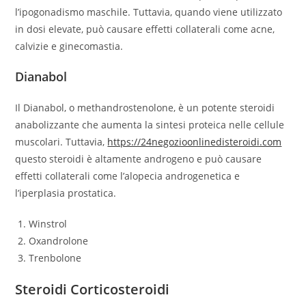
l’ipogonadismo maschile. Tuttavia, quando viene utilizzato
in dosi elevate, può causare effetti collaterali come acne,
calvizie e ginecomastia.
Dianabol
Il Dianabol, o methandrostenolone, è un potente steroidi
anabolizzante che aumenta la sintesi proteica nelle cellule
muscolari. Tuttavia,
https://24negozioonlinedisteroidi.com
questo steroidi è altamente androgeno e può causare
effetti collaterali come l’alopecia androgenetica e
l’iperplasia prostatica.
Winstrol
Oxandrolone
Trenbolone
Steroidi Corticosteroidi