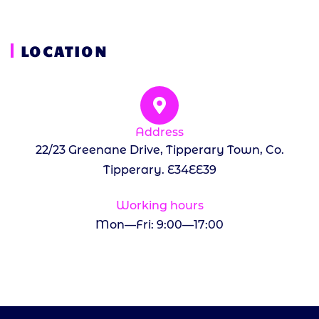
LOCATION
Address
22/23 Greenane Drive, Tipperary Town, Co.
Tipperary. E34EE39
Working hours
Mon—Fri: 9:00—17:00